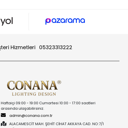
teri Hizmetleri
05323313222
Haftaiçi 09:00 - 19:00 Cumartesi 10:00 - 17:00 saatleri
arasında ulaşabilirsiniz.
admin@conana.com.tr
ALACAMESCİT MAH. ŞEHİT CİHAT AKKAYA CAD. NO:7/1