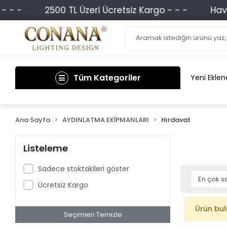
- -
2500 TL Üzeri Ücretsiz Kargo - - -
Havale
Tüm Kategoriler
Yeni Eklen
Ana Sayfa
AYDINLATMA EKİPMANLARI
Hırdavat
Listeleme
Sadece stoktakileri göster
Ücretsiz Kargo
Ürün bu
Seçimleri Temizle