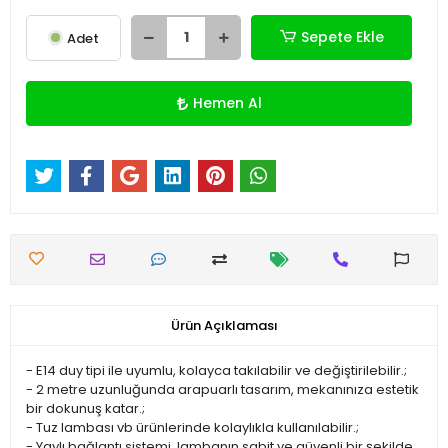
Sepete Ekle
Adet
Hemen Al
Ürün Açıklaması
- E14 duy tipi ile uyumlu, kolayca takılabilir ve değiştirilebilir.;
- 2 metre uzunluğunda arapuarlı tasarım, mekanınıza estetik
bir dokunuş katar.;
- Tuz lambası vb ürünlerinde kolaylıkla kullanılabilir.;
- Yaylı bağlantı sistemi, lambanın sabit ve güvenli bir şekilde