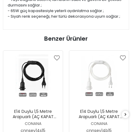
durmasını sağlar.;
- 65W güç kapasitesiyle yeterli aydınlatma sağlar.;
- Siyah renk seçeneği, her türlü dekorasyona uyum sağlar.;
Benzer Ürünler
E14 Duylu 1,5 Metre
E14 Duylu 1,5 Metre
Arapuarlı (AÇ KAPAT
Arapuarlı (AÇ KAPAT
ANAHTAR) Fişli Seyyar
ANAHTAR) Fişli Seyyar
CONANA
CONANA
(2X0,50) (SİYAH) 65W
(2X0,50) (BEYAZ) 65W
cnnsey14s15
cnnsey14b15