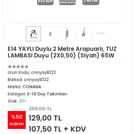
E14 YAYLI Duylu 2 Metre Arapuarlı, TUZ
LAMBASI Duyu (2X0,50) (Siyah) 65W
Ürün Kodu:
cnnyayli022
Barkod:
cnnyayli022
Marka:
CONANA
Kategori:
E-14 Duy Takımları
Stok:
20+
259,00 TL
129,00 TL
%50
indirim
107,50 TL + KDV