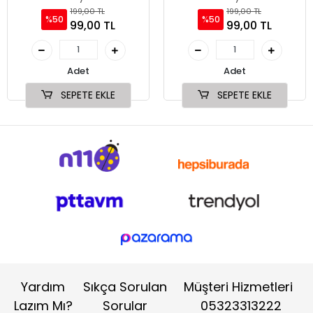
199,00 TL
199,00 TL
%50
%50
99,00 TL
99,00 TL
Adet
Adet
SEPETE EKLE
SEPETE EKLE
Yardım
Sıkça Sorulan
Müşteri Hizmetleri
Lazım Mı?
Sorular
05323313222