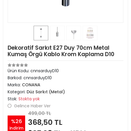
Dekoratif Sarkıt E27 Duy 70cm Metal
Kumaş Örgü Kablo Krom Kaplama D10
Ürün Kodu:
cnnsarduyD10
Barkod:
cnnsarduyD10
Marka:
CONANA
Kategori:
Düz Sarkıt (Metal)
Stok:
Stokta yok
Gelince Haber Ver
499,00 TL
368,50 TL
%26
indirim