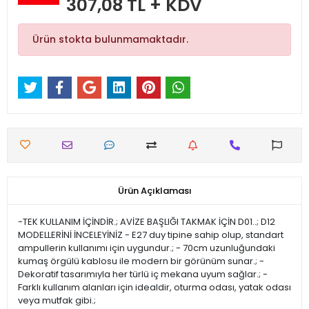
307,08 TL + KDV
Ürün stokta bulunmamaktadır.
Ürün Açıklaması
-TEK KULLANIM İÇİNDİR.; AVİZE BAŞLIĞI TAKMAK İÇİN D01..; D12
MODELLERİNİ İNCELEYİNİZ - E27 duy tipine sahip olup, standart
ampullerin kullanımı için uygundur.; - 70cm uzunluğundaki
kumaş örgülü kablosu ile modern bir görünüm sunar.; -
Dekoratif tasarımıyla her türlü iç mekana uyum sağlar.; -
Farklı kullanım alanları için idealdir, oturma odası, yatak odası
veya mutfak gibi.;